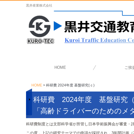
黒井産業株式会社
HOME
ご挨
HOME
科研費 2024年度 基盤研究(ｃ)
科研費 2024年度 基盤研究
「高齢ドライバーのためのメ
科研費制度とは文部科学省が所管し日本学術振興会が審査・
この度，上記の研究テーマでの申請が採択され，3年間計画（20