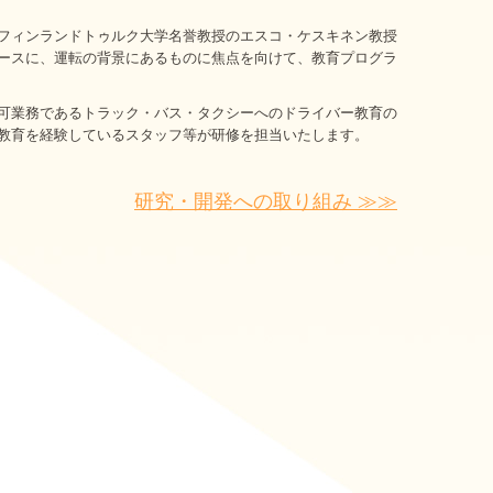
フィンランドトゥルク大学名誉教授のエスコ・ケスキネン教授
ースに、運転の背景にあるものに焦点を向けて、教育プログラ
可業務であるトラック・バス・タクシーへのドライバー教育の
教育を経験しているスタッフ等が研修を担当いたします。
研究・開発への取り組み
≫≫