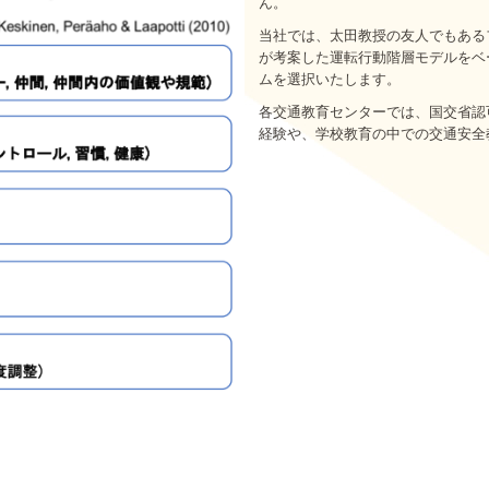
ん。
当社では、太田教授の友人でもある
が考案した運転行動階層モデルをベ
ムを選択いたします。
各交通教育センターでは、国交省認
経験や、学校教育の中での交通安全