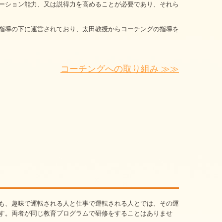
ーション能力、又は説得力を高めることが必要であり、それら
指導の下に運営されており、太田教授からコーチングの指導を
コーチングへの取り組み ≫≫
も、趣味で運転される人と仕事で運転される人とでは、その運
す。両者が同じ教育プログラムで研修をすることはありませ