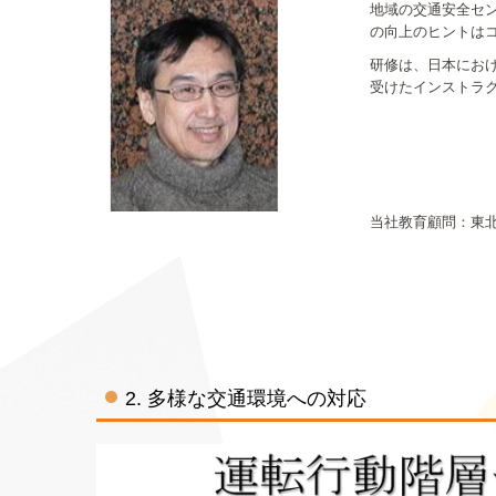
地域の交通安全セ
の向上のヒントは
研修は、日本にお
受けたインストラ
当社教育顧問：東
2. 多様な交通環境への対応