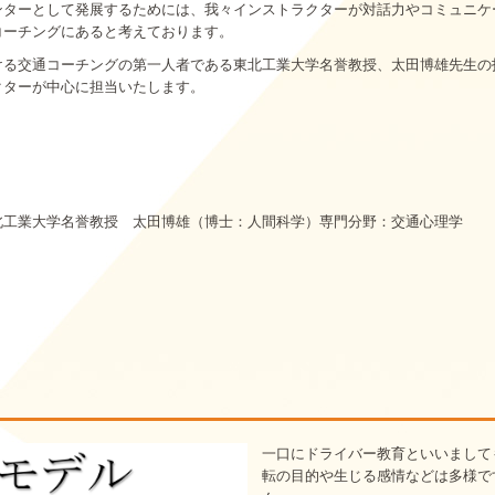
ンターとして発展するためには、我々インストラクターが対話力やコミュニケ
コーチングにあると考えております。
ける交通コーチングの第一人者である東北工業大学名誉教授、太田博雄先生の
クターが中心に担当いたします。
北工業大学名誉教授 太田博雄（博士：人間科学）専門分野：交通心理学
一口にドライバー教育といいまして
転の目的や生じる感情などは多様で